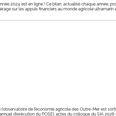
l’année 2024 est en ligne ! Ce bilan, actualisé chaque année, p
airage sur les appuis financiers au monde agricole ultramarin e
 l’observatoire de l’économie agricole des Outre-Mer est sorti
t annuel d’exécution du POSEI, actes du colloque du SIA 2026 e