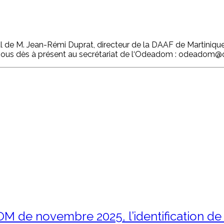
e M. Jean-Rémi Duprat, directeur de la DAAF de Martinique, et
-vous dès à présent au secrétariat de l‘Odeadom : odeadom
OM de novembre 2025, l’identification de