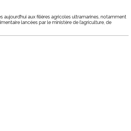
ujourd’hui aux filières agricoles ultramarines, notamment
entaire lancées par le ministère de l’agriculture, de