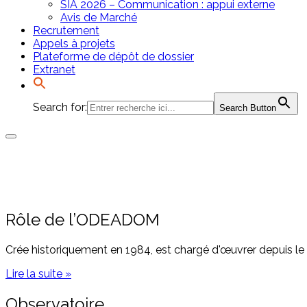
SIA 2026 – Communication : appui externe
Avis de Marché
Recrutement
Appels à projets
Plateforme de dépôt de dossier
Extranet
Search for:
Search Button
Rôle de l’ODEADOM
Crée historiquement en 1984, est chargé d'œuvrer depuis le 1e
Lire la suite »
Observatoire