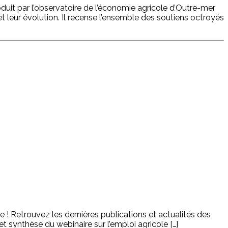
roduit par l’observatoire de l’économie agricole d’Outre-mer
t leur évolution. Il recense l’ensemble des soutiens octroyés
e ! Retrouvez les dernières publications et actualités des
t synthèse du webinaire sur l’emploi agricole […]