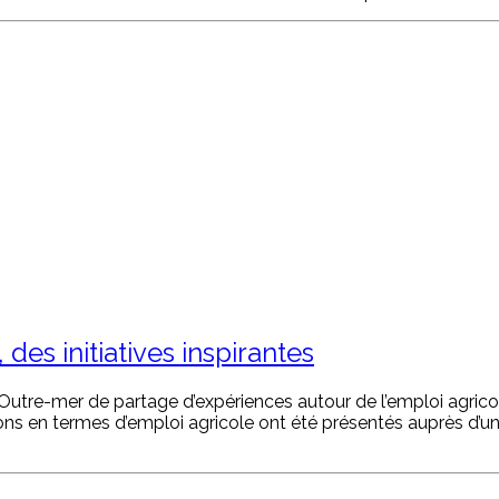
des initiatives inspirantes
e-mer de partage d’expériences autour de l’emploi agricole int
ns en termes d’emploi agricole ont été présentés auprès d’un