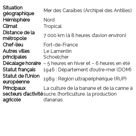
Situation
Mer des Caraïbes (Archipel des Antilles)
géographique
Hémisphère
Nord
Climat
Tropical
Distance de la
7 000 km (à 8 heures d’avion environ)
métropole
Chef-lieu
Fort-de-France
Autres villes
Le Lamentin
principales
Schoelcher
Décalage horaire
– 5 heures en hiver et – 6 heures en été
Statut français
1946 : Département d’outre-mer (DOM)
Statut de l’Union
1989 : Région ultrapériphérique (RUP)
européenne
Principaux
La culture de la banane et de la canne à
secteurs d’activité
sucre, l’horticulture, la production
agricole
d’ananas