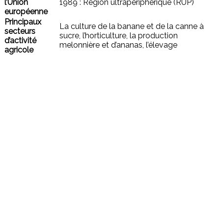
l’Union
1989 : Région ultrapériphérique (RUP)
européenne
Principaux
La culture de la banane et de la canne à
secteurs
sucre, l’horticulture, la production
d’activité
melonnière et d’ananas, l’élevage
agricole