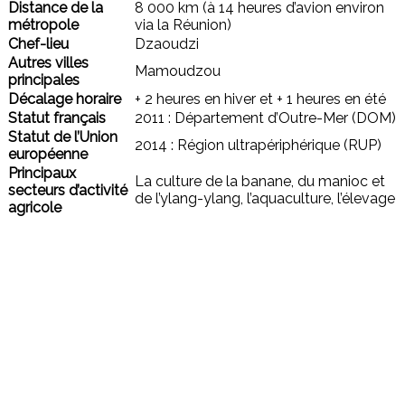
Distance de la
8 000 km (à 14 heures d’avion environ
métropole
via la Réunion)
Chef-lieu
Dzaoudzi
Autres villes
Mamoudzou
principales
Décalage horaire
+ 2 heures en hiver et + 1 heures en été
Statut français
2011 : Département d’Outre-Mer (DOM)
Statut de l’Union
2014 : Région ultrapériphérique (RUP)
européenne
Principaux
La culture de la banane, du manioc et
secteurs d’activité
de l’ylang-ylang, l’aquaculture, l’élevage
agricole