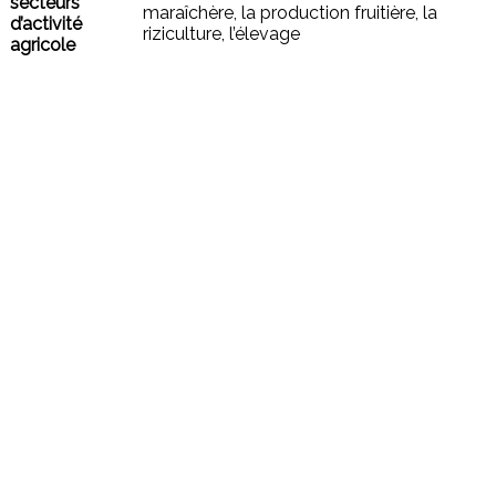
secteurs
maraîchère, la production fruitière, la
d’activité
riziculture, l’élevage
agricole