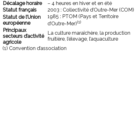
Décalage horaire
– 4 heures en hiver et en été
Statut français
2003 : Collectivité d’Outre-Mer (COM)
1985 : PTOM (Pays et Territoire
Statut de l’Union
(1)
européenne
d’Outre-Mer)
Principaux
La culture maraîchère, la production
secteurs d’activité
fruitière, l’élevage, l’aquaculture
agricole
(1) Convention d’association