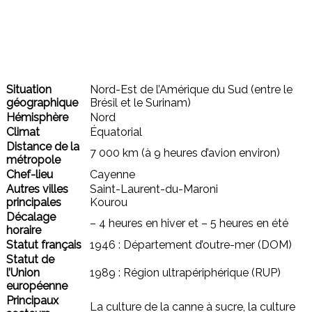
Situation
Nord-Est de l’Amérique du Sud (entre le
géographique
Brésil et le Surinam)
Hémisphère
Nord
Climat
Équatorial
Distance de la
7 000 km (à 9 heures d’avion environ)
métropole
Chef-lieu
Cayenne
Autres villes
Saint-Laurent-du-Maroni
principales
Kourou
Décalage
– 4 heures en hiver et – 5 heures en été
horaire
Statut français
1946 : Département d’outre-mer (DOM)
Statut de
l’Union
1989 : Région ultrapériphérique (RUP)
européenne
Principaux
La culture de la canne à sucre, la culture