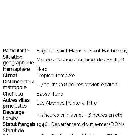
Particularité
Englobe Saint Martin et Saint Barthélemy
Situation
Mer des Caraïbes (Archipel des Antilles)
géographique
Hémisphère
Nord
Climat
Tropical tempéré
Distance de la
6 700 km (à 8 heures d’avion environ)
métropole
Chef-lieu
Basse-Terre
Autres villes
Les Abymes Pointe-à-Pitre
principales
Décalage
– 5 heures en hiver et – 6 heures en été
horaire
Statut français
1946 : Département d’outre-mer (DOM)
Statut de