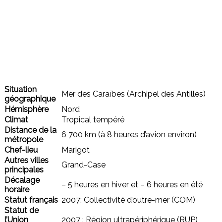
Situation
Mer des Caraïbes (Archipel des Antilles)
géographique
Hémisphère
Nord
Climat
Tropical tempéré
Distance de la
6 700 km (à 8 heures d’avion environ)
métropole
Chef-lieu
Marigot
Autres villes
Grand-Case
principales
Décalage
– 5 heures en hiver et – 6 heures en été
horaire
Statut français
2007: Collectivité d’outre-mer (COM)
Statut de
l’Union
2007 : Région ultrapériphérique (RUP)