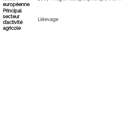
européenne
Principal
secteur
L’élevage
d’activité
agricole