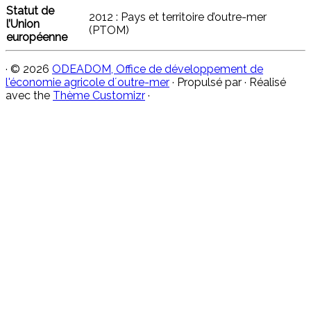
Statut de
2012 : Pays et territoire d’outre-mer
l’Union
(PTOM)
européenne
·
© 2026
ODEADOM, Office de développement de
l'économie agricole d´outre-mer
·
Propulsé par
·
Réalisé
avec the
Thème Customizr
·