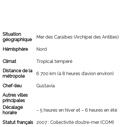
Situation
Mer des Caraïbes (Archipel des Antilles)
géographique
Hémisphère
Nord
Climat
Tropical tempéré
Distance de la
6 700 km (à 8 heures d’avion environ)
métropole
Chef-lieu
Gustavia
Autres villes
principales
Décalage
– 5 heures en hiver et – 6 heures en été
horaire
Statut français
2007 : Collectivité d’outre-mer (COM)