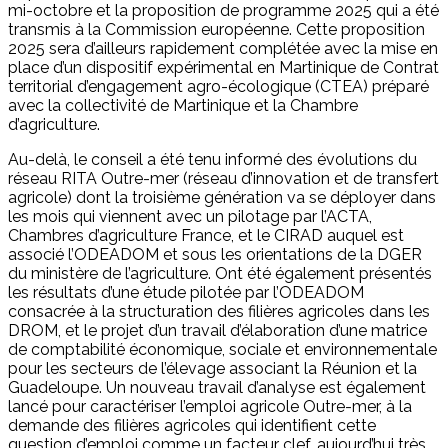
mi-octobre et la proposition de programme 2025 qui a été
transmis à la Commission européenne. Cette proposition
2025 sera d’ailleurs rapidement complétée avec la mise en
place d’un dispositif expérimental en Martinique de Contrat
territorial d’engagement agro-écologique (CTEA) préparé
avec la collectivité de Martinique et la Chambre
d’agriculture.
Au-delà, le conseil a été tenu informé des évolutions du
réseau RITA Outre-mer (réseau d’innovation et de transfert
agricole) dont la troisième génération va se déployer dans
les mois qui viennent avec un pilotage par l’ACTA,
Chambres d’agriculture France, et le CIRAD auquel est
associé l’ODEADOM et sous les orientations de la DGER
du ministère de l’agriculture. Ont été également présentés
les résultats d’une étude pilotée par l’ODEADOM
consacrée à la structuration des filières agricoles dans les
DROM, et le projet d’un travail d’élaboration d’une matrice
de comptabilité économique, sociale et environnementale
pour les secteurs de l’élevage associant la Réunion et la
Guadeloupe. Un nouveau travail d’analyse est également
lancé pour caractériser l’emploi agricole Outre-mer, à la
demande des filières agricoles qui identifient cette
question d’emploi comme un facteur clef, aujourd’hui très