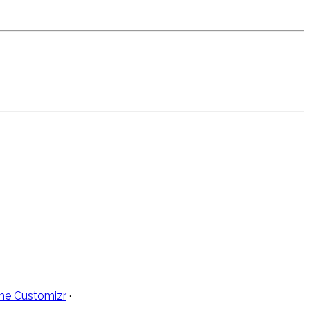
e Customizr
·