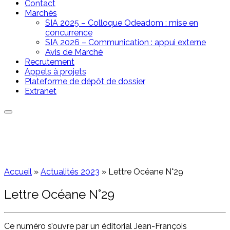
Contact
Marchés
SIA 2025 – Colloque Odeadom : mise en
concurrence
SIA 2026 – Communication : appui externe
Avis de Marché
Recrutement
Appels à projets
Plateforme de dépôt de dossier
Extranet
Accueil
»
Actualités 2023
»
Lettre Océane N°29
Lettre Océane N°29
Ce numéro s’ouvre par un éditorial Jean-François